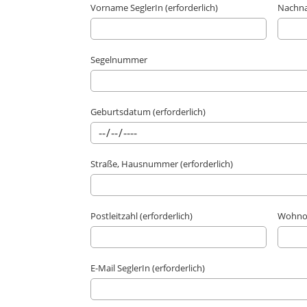
Vorname SeglerIn (erforderlich)
Nachnam
Segelnummer
Geburtsdatum (erforderlich)
Straße, Hausnummer (erforderlich)
Postleitzahl (erforderlich)
Wohnort
E-Mail SeglerIn (erforderlich)