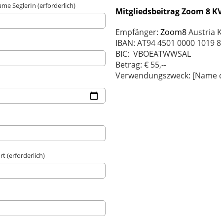
e SeglerIn (erforderlich)
Mitgliedsbeitrag Zoom 8 K
Empfänger:
Zoom8
Austria 
IBAN: AT94 4501 0000 1019 
BIC: VBOEATWWSAL
Betrag: € 55,--
Verwendungszweck: [Name d
 (erforderlich)